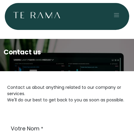
Se rendre au contenu
Contact us
Contact us about anything related to our company or
services.
We'll do our best to get back to you as soon as possible.
Votre Nom
*