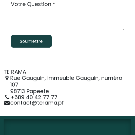
Votre Question
*
Soumettre
TE RAMA
Rue Gauguin, immeuble Gauguin, numéro
107
98713 Papeete
+689 40 42 77 77
contact@terama.pf