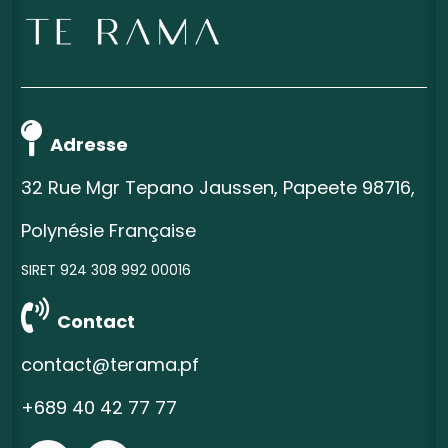
Adresse
32 Rue Mgr Tepano Jaussen, Papeete 98716,
Polynésie Française
SIRET 924 308 992 00016
Contact
contact@terama.pf
+689 40 42 77 77