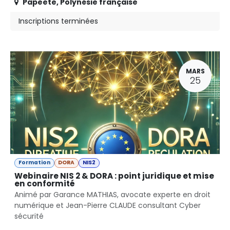
Papeete
,
Polynésie française
Inscriptions terminées
MARS
25
Formation
DORA
NIS2
Webinaire NIS 2 & DORA : point juridique et mise
en conformité
Animé par Garance MATHIAS, avocate experte en droit
numérique et Jean-Pierre CLAUDE consultant Cyber
sécurité