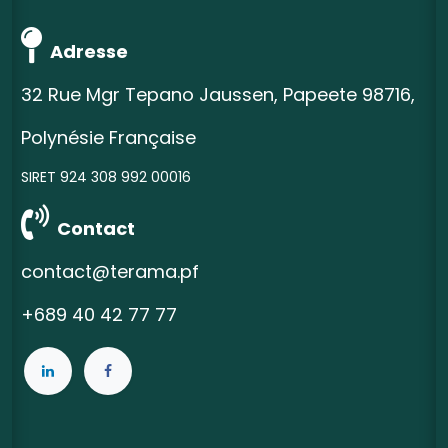
Adresse
32 Rue Mgr Tepano Jaussen, Papeete 98716,
Polynésie Française
SIRET 924 308 992 00016
Contact
contact@terama.pf
+689 40 42 77 77