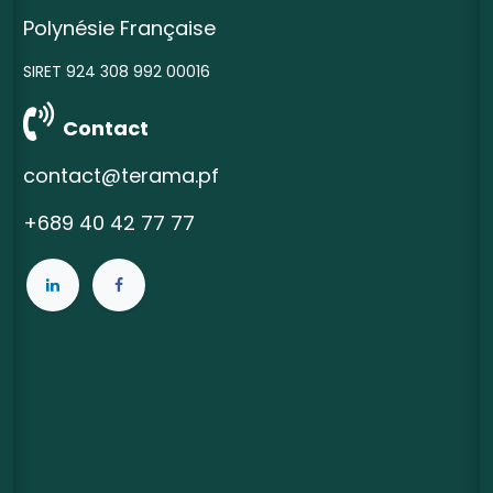
Polynésie Française
SIRET 924 308 992 00016
Contact
contact@terama.pf
+689 40 42 77 77