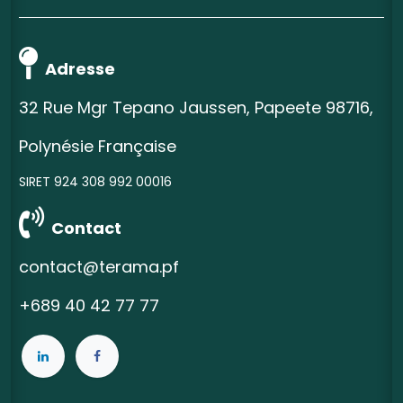
Adresse
32 Rue Mgr Tepano Jaussen, Papeete 98716,
Polynésie Française
SIRET 924 308 992 00016
Contact
contact@terama.pf
+689 40 42 77 77