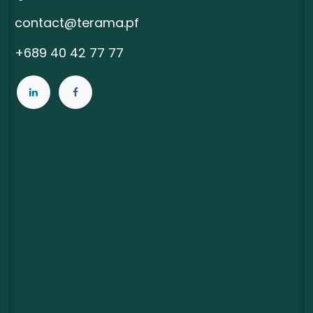
contact@terama.pf
+689 40 42 77 77