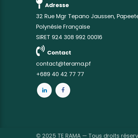
Adresse
32 Rue Mgr Tepano Jaussen, Papeet
Polynésie Française
SIRET 924 308 992 00016
Contact
contact@terama.pf
+689 40 42 77 77
©
2025 TE RAMA — Tous droits réserv