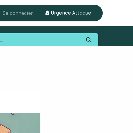
Urgence Attaque
Se connecter