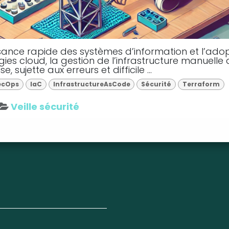
ssance rapide des systèmes d’information et l’ado
ies cloud, la gestion de l’infrastructure manuelle
, sujette aux erreurs et difficile ...
ecOps
IaC
InfrastructureAsCode
Sécurité
Terraform
Veille sécurité