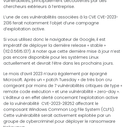
vulnérabilités, principalement découvertes par des
chercheurs extérieurs à l’entreprise.
L’une de ces vulnérabilités associées à la CVE CVE-2023-
2136 ferait notamment l’objet d’une campagne
d’exploitation active.
Si vous utilisez donc le navigateur de Google, il est
impératif de déployer la dernière release « stable »
(112.0.5615.137). A noter que cette dernière mise à jour n’est
pas encore disponible pour les systèmes Linux
actuellement et devrait l’être dans les prochains jours.
Le mois d’avril 2023 n’aura également par épargné
Microsoft. Après un « patch Tuesday » de très bon cru
corrigeant par moins de 7 vulnérabilités critiques de type «
remote code exécution » et une vulnérabilité « zero-day ».
L’éditeur a en effet alerté concernant l’exploitation active
de la vulnérabilité CVE-2023-28252 affectant le
composant Windows Common Log File System (CLFS).
Cette vulnérabilité serait activement exploitée par un
groupe de cybercriminel pour déployer le ransomware