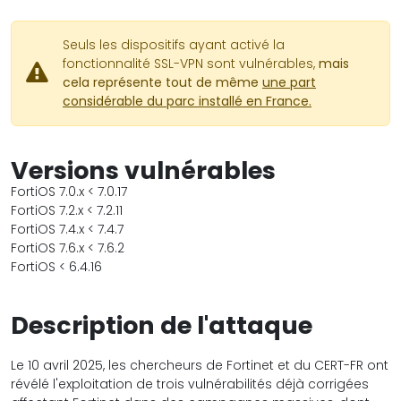
Seuls les dispositifs ayant activé la
fonctionnalité SSL-VPN sont vulnérables,
mais
cela représente tout de même
une part
considérable du parc installé en France.
Versions vulnérables
FortiOS 7.0.x < 7.0.17
FortiOS 7.2.x < 7.2.11
FortiOS 7.4.x < 7.4.7
FortiOS 7.6.x < 7.6.2
FortiOS < 6.4.16
Description de l'attaque
Le 10 avril 2025, les chercheurs de Fortinet et du CERT-FR ont
révélé l'exploitation de trois vulnérabilités déjà corrigées