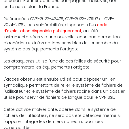
affectant Fortinet dans des campagnes massives, dont
certaines ciblant la France.
Référencées CVE-2022-42475, CVE-2023-27997 et CVE-
2024-21762, ces vulnérabilités, disposant d'un
code
d'exploitation disponible publiquement
, ont été
instrumentalisées via une nouvelle technique permettant
d'accéder aux informations sensibles de l'ensemble du
système des équipements Fortigate.
Les attaquants utilise l'une de ces failles de sécurité pour
compromettre les équipements Fortigate.
L'accès obtenu est ensuite utilisé pour déposer un lien
symbolique permettant de relier le système de fichiers de
l'utilisateur et le système de fichiers racine dans un dossier
utilisé pour servir de fichiers de langue pour le VPN SSL.
Cette activité malveillante, opérée dans le système de
fichiers de l'utilisateur, ne sera pas été détectée même si
l'appareil intègre les derniers correctifs pour ces
vulnérabilités.