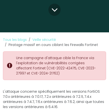
Tous les blogs
Veille sécurité
Piratage massif en cours ciblant les Firewalls Fortinet
Une campagne d'attaque cible la France via
l'exploitation de vulnérabilités corrigées
affectant Fortinet (CVE-2022-42475, CVE-2023-
27997 et CVE-2024-21762)
L'attaque concerne spécifiquement les versions FortiOS
7.0.x antérieures à 7.0.17, 7.2.x antérieures à 7.2.11, 7.4.x
antérieures à 7.4.7, 7.6.x antérieures à 7.6.2, ainsi que toutes
les versions antérieures à 6.4.16.