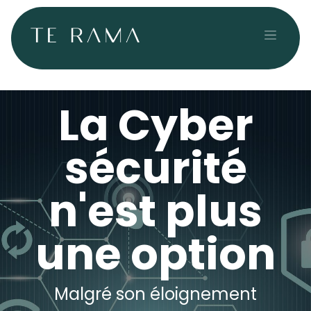
Se rendre au contenu
La Cyber
sécurité
n'est plus
une option
Malgré son éloignement