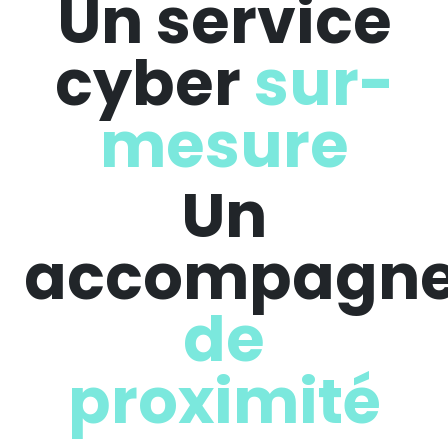
Un service
cyber
sur-
mesure
Un
accompagn
de
proximité