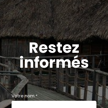
Restez
informés
Votre nom
*