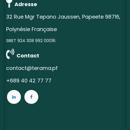
Adresse
32 Rue Mgr Tepano Jaussen, Papeete 98716,
Polynésie Française
SIRET 924 308 992 00016
Contact
contact@terama.pf
+689 40 42 77 77